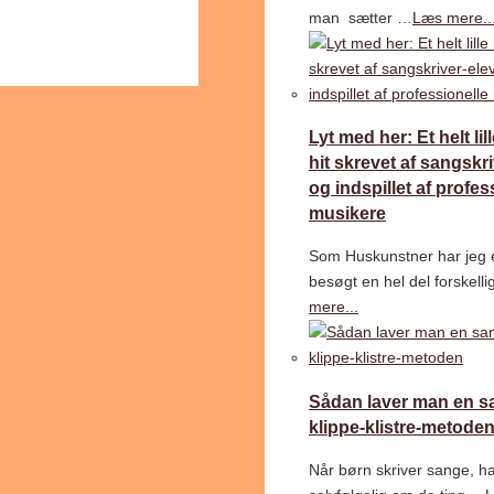
man sætter …
Læs mere..
Lyt med her: Et helt lil
hit skrevet af sangskr
og indspillet af profes
musikere
Som Huskunstner har jeg 
besøgt en hel del forskell
mere...
Sådan laver man en 
klippe-klistre-metode
Når børn skriver sange, h