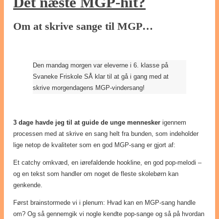
Det næste MGP-hit?
Om at skrive sange til MGP…
Den mandag morgen var eleverne i 6. klasse på
Svaneke Friskole SÅ klar til at gå i gang med at
skrive morgendagens MGP-vindersang!
3 dage havde jeg til at guide de unge mennesker
igennem
processen med at skrive en sang helt fra bunden, som indeholder
lige netop de kvaliteter som en god MGP-sang er gjort af:
Et catchy omkvæd, en iørefaldende hookline, en god pop-melodi –
og en tekst som handler om noget de fleste skolebørn kan
genkende.
Først brainstormede vi i plenum: Hvad kan en MGP-sang handle
om? Og så gennemgik vi nogle kendte pop-sange og så på hvordan