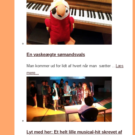
En vaskeægte sømandsvals
Man kommer ud for lidt af hvert når man sætter …
Læs
mere...
Lyt med her: Et helt lille musical-hit skrevet af