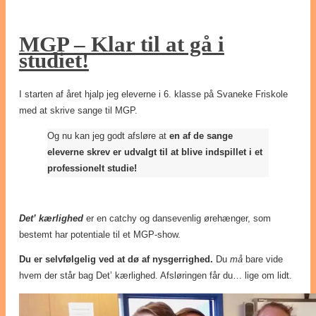
MGP – Klar til at gå i
studiet!
I starten af året hjalp jeg eleverne i 6. klasse på Svaneke Friskole
med at skrive sange til MGP.
Og nu kan jeg godt afsløre at
en af de sange
eleverne skrev er udvalgt til at blive indspillet i et
professionelt studie!
Det’ kærlighed
er en catchy og dansevenlig ørehænger, som
bestemt har potentiale til et MGP-show.
Du er selvfølgelig ved at dø af nysgerrighed.
Du
må
bare vide
hvem der står bag Det’ kærlighed. Afsløringen får du… lige om lidt.