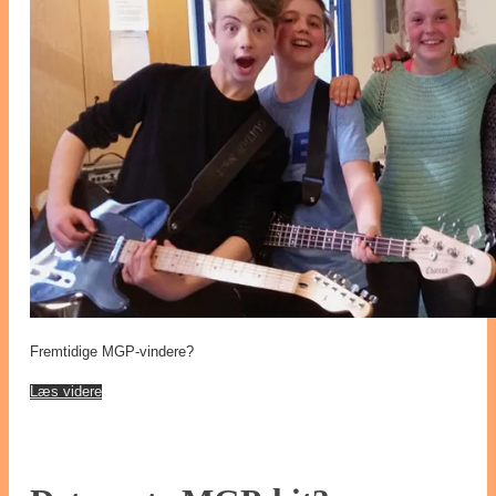
Fremtidige MGP-vindere?
Læs videre