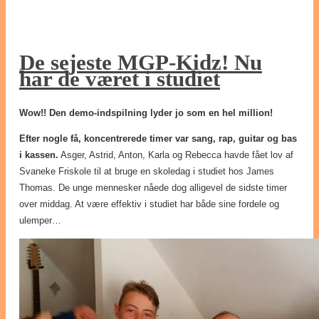
De sejeste MGP-Kidz! Nu
har de været i studiet
Wow!! Den demo-indspilning lyder jo som en hel million!
Efter nogle få, koncentrerede timer var sang, rap, guitar og bas
i kassen.
Asger, Astrid, Anton, Karla og Rebecca havde fået lov af
Svaneke Friskole til at bruge en skoledag i studiet hos James
Thomas. De unge mennesker nåede dog alligevel de sidste timer
over middag. At være effektiv i studiet har både sine fordele og
ulemper…