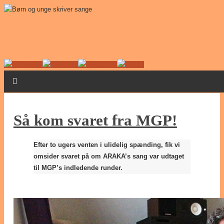
Så kom svaret fra MGP!
Efter to ugers venten i ulidelig spænding, fik vi
omsider svaret på om ARAKA’s sang var udtaget
til MGP’s indledende runder.