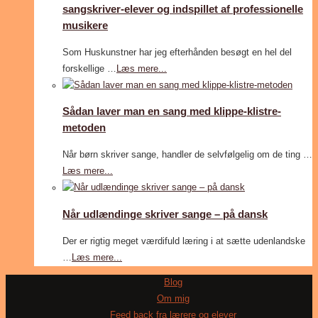
sangskriver-elever og indspillet af professionelle
musikere
Som Huskunstner har jeg efterhånden besøgt en hel del
forskellige …
Læs mere...
Sådan laver man en sang med klippe-klistre-
metoden
Når børn skriver sange, handler de selvfølgelig om de ting …
Læs mere...
Når udlændinge skriver sange – på dansk
Der er rigtig meget værdifuld læring i at sætte udenlandske
…
Læs mere...
Blog
Om mig
Feed back fra lærere og elever