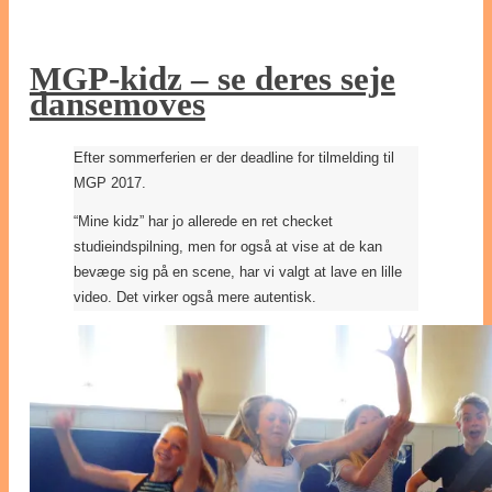
MGP-kidz – se deres seje
dansemoves
Efter sommerferien er der deadline for tilmelding til
MGP 2017.
“Mine kidz” har jo allerede en ret checket
studieindspilning, men for også at vise at de kan
bevæge sig på en scene, har vi valgt at lave en lille
video. Det virker også mere autentisk.