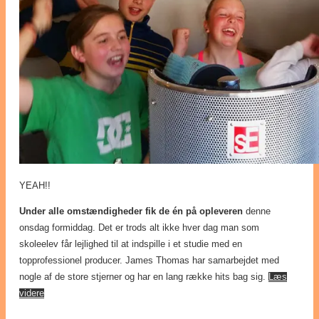
YEAH!!
Under alle omstændigheder fik de én på opleveren
denne
onsdag formiddag. Det er trods alt ikke hver dag man som
skoleelev får lejlighed til at indspille i et studie med en
topprofessionel producer. James Thomas har samarbejdet med
nogle af de store stjerner og har en lang række hits bag sig.
Læs
videre