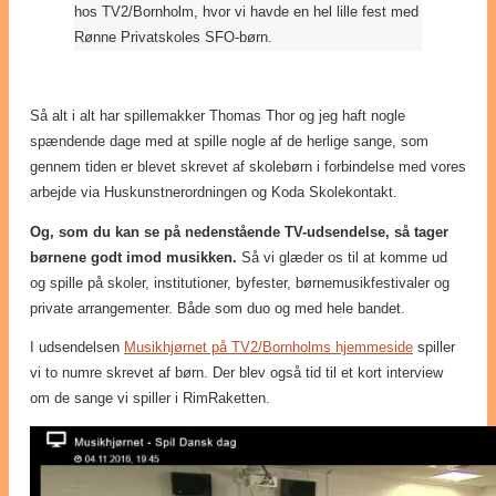
hos TV2/Bornholm, hvor vi havde en hel lille fest med
Rønne Privatskoles SFO-børn.
Så alt i alt har spillemakker Thomas Thor og jeg haft nogle
spændende dage med at spille nogle af de herlige sange, som
gennem tiden er blevet skrevet af skolebørn i forbindelse med vores
arbejde via Huskunstnerordningen og Koda Skolekontakt.
Og, som du kan se på nedenstående TV-udsendelse, så tager
børnene godt imod musikken.
Så vi glæder os til at komme ud
og spille på skoler, institutioner, byfester, børnemusikfestivaler og
private arrangementer. Både som duo og med hele bandet.
I udsendelsen
Musikhjørnet på TV2/Bornholms hjemmeside
spiller
vi to numre skrevet af børn. Der blev også tid til et kort interview
om de sange vi spiller i RimRaketten.