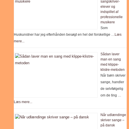
sangskriver-
elever og
indspillet af
professionelle
musikere
Som
Huskunstner har jeg efterhånden besøgt en hel del forskellige …
Læs
mere...
Sådan laver
man en sang
med klippe-
klistre-metoden
Når børn skriver
sange, handler
de selvfølgelig
om de ting …
Læs mere...
Når udlændinge
skriver sange –
på dansk